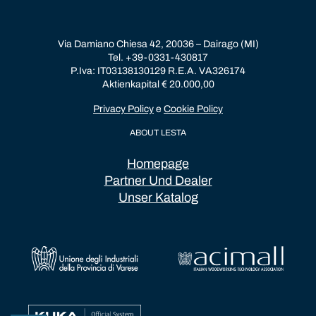
Via Damiano Chiesa 42, 20036 – Dairago (MI)
Tel. +39-0331-430817
P.Iva: IT03138130129 R.E.A. VA326174
Aktienkapital € 20.000,00
Privacy Policy
e
Cookie Policy
ABOUT LESTA
Homepage
Partner Und Dealer
Unser Katalog